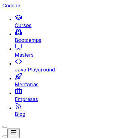
CodeJa
Cursos
Bootcamps
Másters
Java Playground
Mentorías
Empresas
Blog