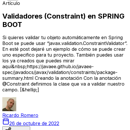
Artículo
Validadores (Constraint) en SPRING
BOOT
Si quieres validar tu objeto automáticamente en Spring
Boot se puede usar “javax.validation.ConstraintValidator”.
En esté post dejaré un ejemplo de cómo se puede crear
uno especifico para tu proyecto. También puedes usar
los ya creados que puedes mirar
aquí&nbsp;https://javaee.github.io/javaee-
spec/javadocs/javax/validation/constraints/package-
summary.html Creando la anotación Con la anotación
@Constraint definimos la clase que va a validar nuestro
campo. [&hellip;]
Ricardo
Romero
26 de octubre de 2022