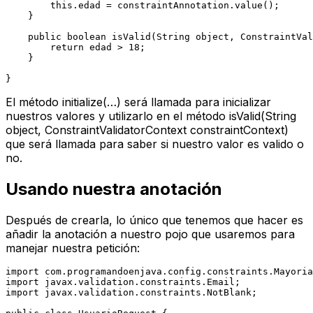
this
.edad = constraintAnnotation.value();

    }

public
boolean
isValid
(String object, ConstraintVal
return
 edad > 
18
;

    }

El método
initialize(…)
será llamada para inicializar
nuestros valores y utilizarlo en el método
isValid(String
object, ConstraintValidatorContext constraintContext)
que será llamada para saber si nuestro valor es valido o
no.
Usando nuestra anotación
Después de crearla, lo único que tenemos que hacer es
añadir la anotación a nuestro pojo que usaremos para
manejar nuestra petición:
import
import
import
 javax.validation.constraints.NotBlank;
