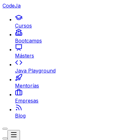
CodeJa
Cursos
Bootcamps
Másters
Java Playground
Mentorías
Empresas
Blog