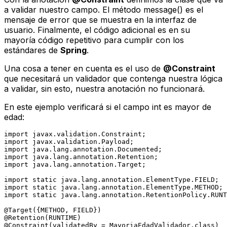
a validar nuestro campo. El método
message()
es el
mensaje de error que se muestra en la interfaz de
usuario. Finalmente, el código adicional es en su
mayoría código repetitivo para cumplir con los
estándares de
Spring
.
Una cosa a tener en cuenta es el uso de
@Constraint
que necesitará un validador que contenga nuestra lógica
a validar, sin esto, nuestra anotación no funcionará.
En este ejemplo verificará si el campo
int
es mayor de
edad:
import
import
import
import
import
 java.lang.annotation.Target;

import
static
import
static
import
static
 java.lang.annotation.RetentionPolicy.RUNT
@Target({METHOD, FIELD})
@Retention(RUNTIME)
@Constraint(validatedBy = MayoriaEdadValidador.class)