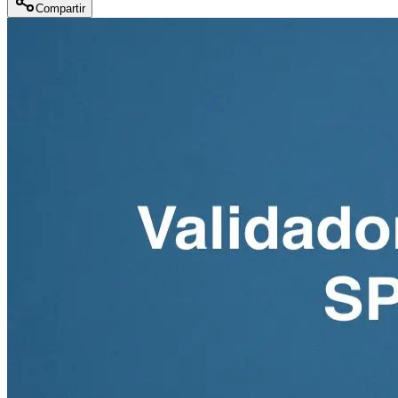
Compartir