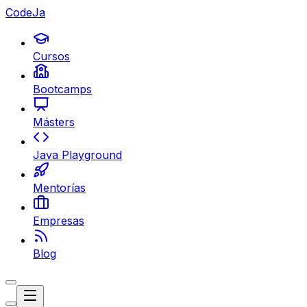
CodeJa
Cursos
Bootcamps
Másters
Java Playground
Mentorías
Empresas
Blog