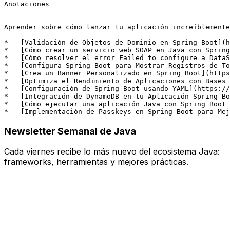
Anotaciones

-----------
Aprender sobre cómo lanzar tu aplicación increíblemente
*
   [
Validación de Objetos de Dominio en Spring Boot
](
h
*
   [
Cómo crear un servicio web SOAP en Java con Spring
*
   [
Cómo resolver el error Failed to configure a DataS
*
   [
Configura Spring Boot para Mostrar Registros de To
*
   [
Crea un Banner Personalizado en Spring Boot
](
https
*
   [
Optimiza el Rendimiento de Aplicaciones con Bases 
*
   [
Configuración de Spring Boot usando YAML
](
https://
*
   [
Integración de DynamoDB en tu Aplicación Spring Bo
*
   [
Cómo ejecutar una aplicación Java con Spring Boot 
*
   [
Implementación de Passkeys en Spring Boot para Mej
Newsletter Semanal de Java
Cada
viernes
recibe lo más nuevo del ecosistema Java:
frameworks, herramientas y mejores prácticas.