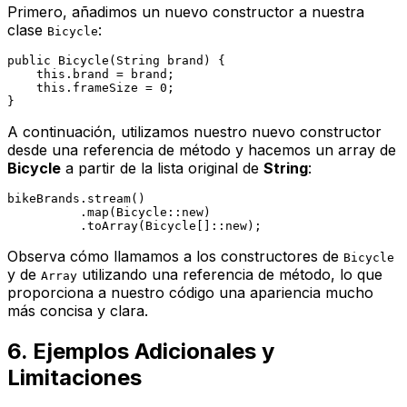
Primero, añadimos un nuevo constructor a nuestra
clase
:
Bicycle
public
Bicycle
(String brand)
 {

this
.brand = brand;

this
.frameSize = 
0
;

A continuación, utilizamos nuestro nuevo constructor
desde una referencia de método y hacemos un array de
Bicycle
a partir de la lista original de
String
:
bikeBrands.stream()

          .map(Bicycle::
new
)

          .toArray(Bicycle[]::
new
Observa cómo llamamos a los constructores de
Bicycle
y de
utilizando una referencia de método, lo que
Array
proporciona a nuestro código una apariencia mucho
más concisa y clara.
6. Ejemplos Adicionales y
Limitaciones