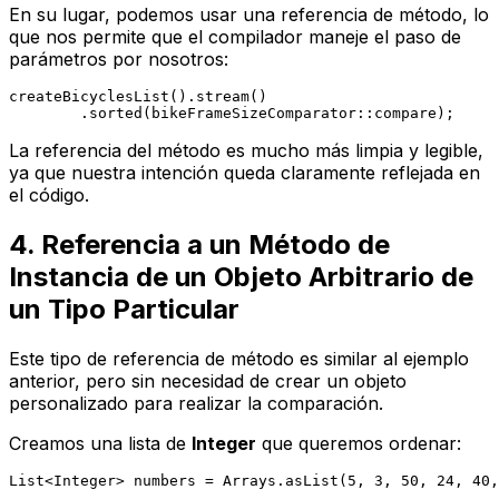
En su lugar, podemos usar una referencia de método, lo
que nos permite que el compilador maneje el paso de
parámetros por nosotros:
createBicyclesList().stream()

La referencia del método es mucho más limpia y legible,
ya que nuestra intención queda claramente reflejada en
el código.
4. Referencia a un Método de
Instancia de un Objeto Arbitrario de
un Tipo Particular
Este tipo de referencia de método es similar al ejemplo
anterior, pero sin necesidad de crear un objeto
personalizado para realizar la comparación.
Creamos una lista de
Integer
que queremos ordenar:
List<Integer> numbers = Arrays.asList(
5
, 
3
, 
50
, 
24
, 
40
,