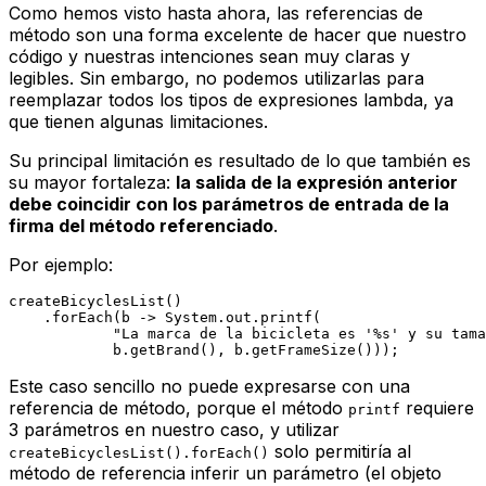
Como hemos visto hasta ahora, las referencias de
método son una forma excelente de hacer que nuestro
código y nuestras intenciones sean muy claras y
legibles. Sin embargo, no podemos utilizarlas para
reemplazar todos los tipos de expresiones lambda, ya
que tienen algunas limitaciones.
Su principal limitación es resultado de lo que también es
su mayor fortaleza:
la salida de la expresión anterior
debe coincidir con los parámetros de entrada de la
firma del método referenciado
.
Por ejemplo:
createBicyclesList()

    .forEach(b -> System.out.printf(

"La marca de la bicicleta es '%s' y su tama
Este caso sencillo no puede expresarse con una
referencia de método, porque el método
requiere
printf
3 parámetros en nuestro caso, y utilizar
solo permitiría al
createBicyclesList().forEach()
método de referencia inferir un parámetro (el objeto