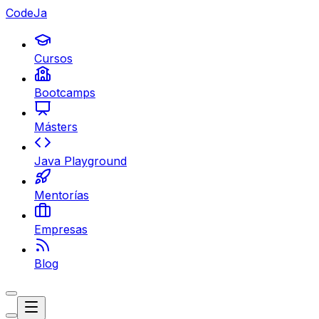
CodeJa
Cursos
Bootcamps
Másters
Java Playground
Mentorías
Empresas
Blog