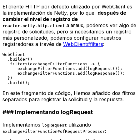
El cliente HTTP por defecto utilizado por
WebClient
es
la implementación de Netty, por lo que,
después de
cambiar el nivel de registro de
a
,
podemos ver algo de
reactor.netty.http.client
DEBUG
registro de solicitudes, pero si necesitamos un registro
más personalizado, podemos configurar nuestros
registradores a través de
WebClient#filters
:
WebClient

  .builder()

  .filters(exchangeFilterFunctions -> {

      exchangeFilterFunctions.add(logRequest());

      exchangeFilterFunctions.add(logResponse());

  })

En este fragmento de código, Hemos añadido dos filtros
separados para registrar la solicitud y la respuesta.
### Implementando logRequest
Implementemos
utilizando
logRequest
:
ExchangeFilterFunction#ofRequestProcessor