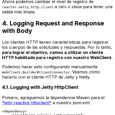
Ahora podemos cambiar el nivel de registro de
a
o
para tener una
reactor.netty.http.client
INFO
ERROR
salida más limpia.
4. Logging Request and Response
with Body
Los clientes HTTP tienen características para registrar
los cuerpos de las solicitudes y respuestas. Por lo tanto,
para lograr el objetivo, vamos a utilizar un cliente
HTTP habilitado para registro con nuestro
WebClient
.
Podemos hacer esto configurando manualmente
. Veamos cómo
WebClient.Builder#clientConnector
hacerlo con el cliente HTTP de Jetty y Netty.
4.1. Logging with Jetty
HttpClient
Primero, agreguemos la dependencia Maven para el
*jetty-reactive-httpclient*
a nuestro pom.xml:
<
dependency
>