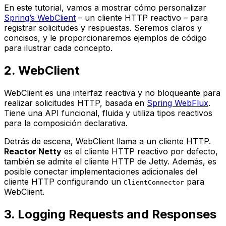
En este tutorial, vamos a mostrar cómo personalizar
Spring’s
WebClient
– un cliente HTTP reactivo – para
registrar solicitudes y respuestas. Seremos claros y
concisos, y le proporcionaremos ejemplos de código
para ilustrar cada concepto.
2.
WebClient
WebClient
es una interfaz reactiva y no bloqueante para
realizar solicitudes HTTP, basada en
Spring WebFlux
.
Tiene una API funcional, fluida y utiliza tipos reactivos
para la composición declarativa.
Detrás de escena,
WebClient
llama a un cliente HTTP.
Reactor Netty
es el cliente HTTP reactivo por defecto,
también se admite el cliente HTTP de Jetty. Además, es
posible conectar implementaciones adicionales del
cliente HTTP configurando un
para
ClientConnector
WebClient
.
3. Logging Requests and Responses