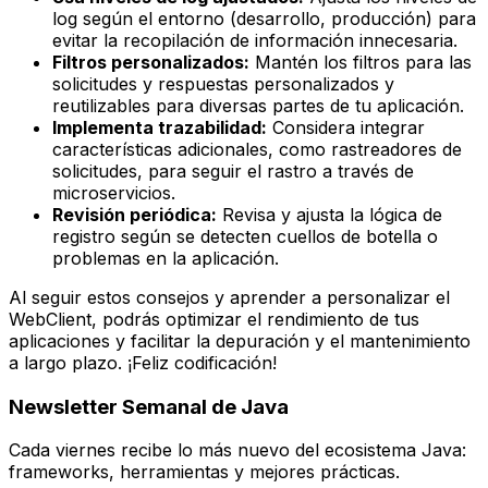
log según el entorno (desarrollo, producción) para
evitar la recopilación de información innecesaria.
Filtros personalizados:
Mantén los filtros para las
solicitudes y respuestas personalizados y
reutilizables para diversas partes de tu aplicación.
Implementa trazabilidad:
Considera integrar
características adicionales, como rastreadores de
solicitudes, para seguir el rastro a través de
microservicios.
Revisión periódica:
Revisa y ajusta la lógica de
registro según se detecten cuellos de botella o
problemas en la aplicación.
Al seguir estos consejos y aprender a personalizar el
WebClient
, podrás optimizar el rendimiento de tus
aplicaciones y facilitar la depuración y el mantenimiento
a largo plazo. ¡Feliz codificación!
Newsletter Semanal de Java
Cada
viernes
recibe lo más nuevo del ecosistema Java:
frameworks, herramientas y mejores prácticas.