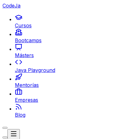
CodeJa
Cursos
Bootcamps
Másters
Java Playground
Mentorías
Empresas
Blog