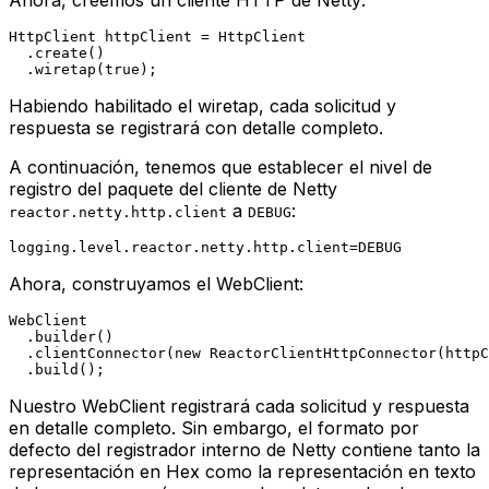
HttpClient
httpClient
=
 HttpClient

  .create()

  .wiretap(
true
Habiendo habilitado el wiretap, cada solicitud y
respuesta se registrará con detalle completo.
A continuación, tenemos que establecer el nivel de
registro del paquete del cliente de Netty
a
:
reactor.netty.http.client
DEBUG
Ahora, construyamos el
WebClient
:
WebClient

  .builder()

  .clientConnector(
new
ReactorClientHttpConnector
(httpC
Nuestro
WebClient
registrará cada solicitud y respuesta
en detalle completo. Sin embargo, el formato por
defecto del registrador interno de Netty contiene tanto la
representación en Hex como la representación en texto