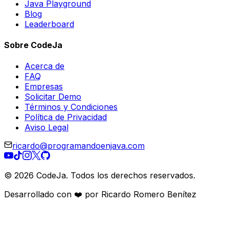
Java Playground
Blog
Leaderboard
Sobre CodeJa
Acerca de
FAQ
Empresas
Solicitar Demo
Términos y Condiciones
Política de Privacidad
Aviso Legal
ricardo@programandoenjava.com
©
2026
CodeJa. Todos los derechos reservados.
Desarrollado con ❤️ por Ricardo Romero Benítez