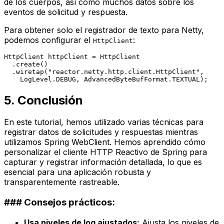
de los cuerpos, así como muchos datos sobre los
eventos de solicitud y respuesta.
Para obtener solo el registrador de texto para Netty,
podemos configurar el
:
HttpClient
HttpClient
httpClient
=
 HttpClient

  .create()

  .wiretap(
"reactor.netty.http.client.HttpClient"
, 

5. Conclusión
En este tutorial, hemos utilizado varias técnicas para
registrar datos de solicitudes y respuestas mientras
utilizamos Spring
WebClient
. Hemos aprendido cómo
personalizar el cliente HTTP Reactivo de Spring para
capturar y registrar información detallada, lo que es
esencial para una aplicación robusta y
transparentemente rastreable.
### Consejos prácticos:
Usa niveles de log ajustados:
Ajusta los niveles de