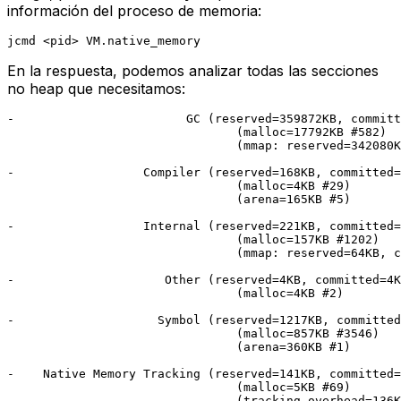
información del proceso de memoria:
En la respuesta, podemos analizar todas las secciones
no heap que necesitamos:
-                        GC (reserved=359872KB, committ
                                (malloc=17792KB #582)

                                (mmap: reserved=342080K
-                  Compiler (reserved=168KB, committed=
                                (malloc=4KB #29)

                                (arena=165KB #5)

-                  Internal (reserved=221KB, committed=
                                (malloc=157KB #1202)

                                (mmap: reserved=64KB, c
-                     Other (reserved=4KB, committed=4K
                                (malloc=4KB #2)

-                    Symbol (reserved=1217KB, committed
                                (malloc=857KB #3546)

                                (arena=360KB #1)

-    Native Memory Tracking (reserved=141KB, committed=
                                (malloc=5KB #69)
