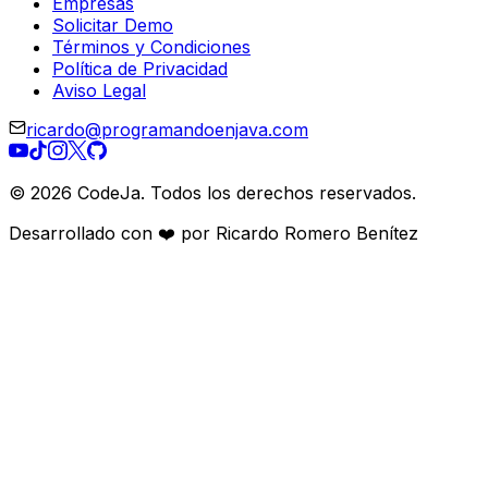
Empresas
Solicitar Demo
Términos y Condiciones
Política de Privacidad
Aviso Legal
ricardo@programandoenjava.com
©
2026
CodeJa. Todos los derechos reservados.
Desarrollado con ❤️ por Ricardo Romero Benítez