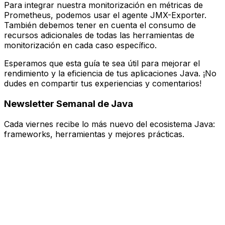
Para integrar nuestra monitorización en métricas de
Prometheus, podemos usar el agente JMX-Exporter.
También debemos tener en cuenta el consumo de
recursos adicionales de todas las herramientas de
monitorización en cada caso específico.
Esperamos que esta guía te sea útil para mejorar el
rendimiento y la eficiencia de tus aplicaciones Java. ¡No
dudes en compartir tus experiencias y comentarios!
Newsletter Semanal de Java
Cada
viernes
recibe lo más nuevo del ecosistema Java:
frameworks, herramientas y mejores prácticas.