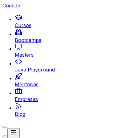
CodeJa
Cursos
Bootcamps
Másters
Java Playground
Mentorías
Empresas
Blog