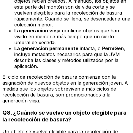
objetos recién creados. A menudo, los objetos en
esta parte del montón son de vida corta y se
vuelven elegibles para la recolección de basura
rápidamente. Cuando se llena, se desencadena una
colección menor.
La generación vieja
contiene objetos que han
vivido en memoria más tiempo que un cierto
umbral de «edad».
La generación permanente
intacta, o
PermGen
,
incluye metadatos necesarios para que la JVM
describa las clases y métodos utilizados por la
aplicación.
El ciclo de recolección de basura comienza con la
asignación de nuevos objetos en la generación joven. A
medida que los objetos sobreviven a más ciclos de
recolección de basura, son promocionados a la
generación vieja.
Q8. ¿Cuándo se vuelve un objeto elegible para
la recolección de basura?
Un objeto se vuelve elegible para la recolección de