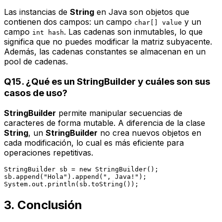
Las instancias de
String
en Java son objetos que
contienen dos campos: un campo
y un
char[] value
campo
. Las cadenas son inmutables, lo que
int hash
significa que no puedes modificar la matriz subyacente.
Además, las cadenas constantes se almacenan en un
pool de cadenas.
Q15. ¿Qué es un StringBuilder y cuáles son sus
casos de uso?
StringBuilder
permite manipular secuencias de
caracteres de forma mutable. A diferencia de la clase
String
, un
StringBuilder
no crea nuevos objetos en
cada modificación, lo cual es más eficiente para
operaciones repetitivas.
StringBuilder sb = new StringBuilder();

sb.append("Hola").append(", Java!");

3. Conclusión