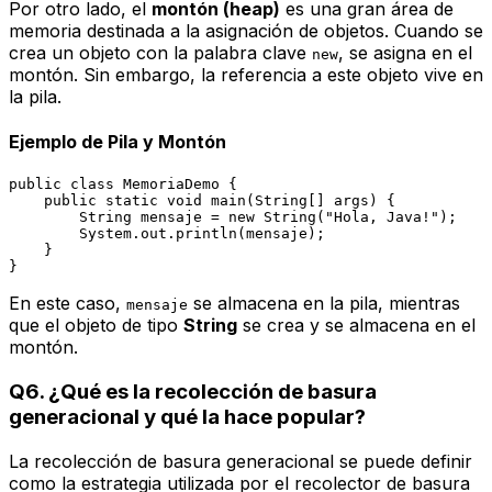
Por otro lado, el
montón (heap)
es una gran área de
memoria destinada a la asignación de objetos. Cuando se
crea un objeto con la palabra clave
, se asigna en el
new
montón. Sin embargo, la referencia a este objeto vive en
la pila.
Ejemplo de Pila y Montón
public
class
MemoriaDemo
 {

public
static
void
main
(String[] args)
 {

String
mensaje
=
new
String
(
"Hola, Java!"
);

        System.out.println(mensaje);

    }

En este caso,
se almacena en la pila, mientras
mensaje
que el objeto de tipo
String
se crea y se almacena en el
montón.
Q6. ¿Qué es la recolección de basura
generacional y qué la hace popular?
La recolección de basura generacional se puede definir
como la estrategia utilizada por el recolector de basura