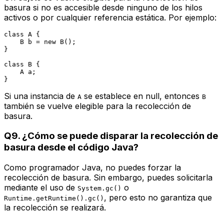
basura si no es accesible desde ninguno de los hilos
activos o por cualquier referencia estática. Por ejemplo:
class
A
 {

B
b
=
new
B
();

}

class
B
 {

    A a;

Si una instancia de
se establece en null, entonces
A
B
también se vuelve elegible para la recolección de
basura.
Q9. ¿Cómo se puede disparar la recolección de
basura desde el código Java?
Como programador Java, no puedes forzar la
recolección de basura. Sin embargo, puedes solicitarla
mediante el uso de
o
System.gc()
, pero esto no garantiza que
Runtime.getRuntime().gc()
la recolección se realizará.