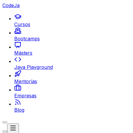
CodeJa
Cursos
Bootcamps
Másters
Java Playground
Mentorías
Empresas
Blog