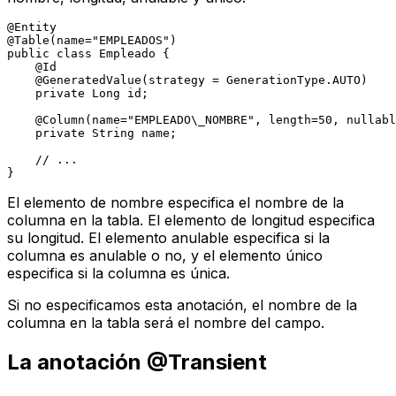
@Entity
@Table(name="EMPLEADOS")
public
class
Empleado
 {

@Id
@GeneratedValue(strategy = GenerationType.AUTO)
private
 Long id;

@Column(name="EMPLEADO\_NOMBRE", length=50, nullabl
private
 String name;

// ...
El elemento de nombre especifica el nombre de la
columna en la tabla. El elemento de longitud especifica
su longitud. El elemento anulable especifica si la
columna es anulable o no, y el elemento único
especifica si la columna es única.
Si no especificamos esta anotación, el nombre de la
columna en la tabla será el nombre del campo.
La anotación @Transient