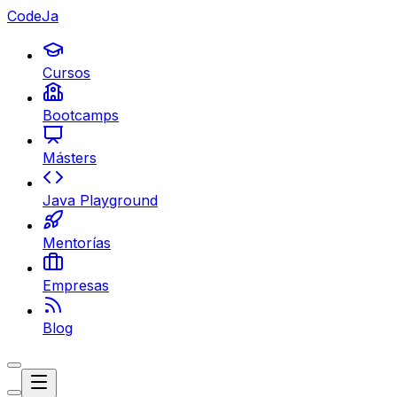
CodeJa
Cursos
Bootcamps
Másters
Java Playground
Mentorías
Empresas
Blog