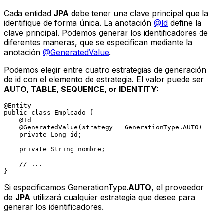
Cada entidad
JPA
debe tener una clave principal que la
identifique de forma única. La anotación
@Id
define la
clave principal. Podemos generar los identificadores de
diferentes maneras, que se especifican mediante la
anotación
@GeneratedValue
.
Podemos elegir entre cuatro estrategias de generación
de id con el elemento de estrategia. El valor puede ser
AUTO, TABLE, SEQUENCE,
or
IDENTITY:
@Entity
public
class
Empleado
 {

@Id
@GeneratedValue(strategy = GenerationType.AUTO)
private
 Long id;

private
 String nombre;

// ...
Si especificamos GenerationType.
AUTO
, el proveedor
de
JPA
utilizará cualquier estrategia que desee para
generar los identificadores.