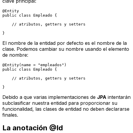
clave principal:
@Entity
public
class
Empleado
 {

// atributos, getters y setters
El nombre de la entidad por defecto es el nombre de la
clase. Podemos cambiar su nombre usando el elemento
de nombre:
@Entity(name = "empleados")
public
class
Empleado
 {

// atributos, getters y setters
Debido a que varias implementaciones de
JPA
intentarán
subclasificar nuestra entidad para proporcionar su
funcionalidad, las clases de entidad no deben declararse
finales.
La anotación @Id