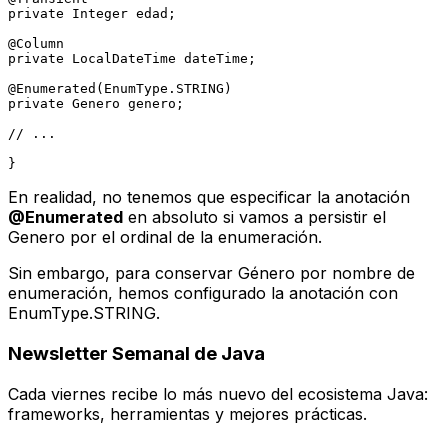
private
 Integer edad;

@Column
private
 LocalDateTime dateTime;

@Enumerated(EnumType.STRING)
private
 Genero genero;

// ...
En realidad, no tenemos que especificar la anotación
@Enumerated
en absoluto si vamos a persistir el
Genero
por el ordinal de la enumeración.
Sin embargo, para conservar Género por nombre de
enumeración, hemos configurado la anotación con
EnumType.STRING
.
Newsletter Semanal de Java
Cada
viernes
recibe lo más nuevo del ecosistema Java:
frameworks, herramientas y mejores prácticas.