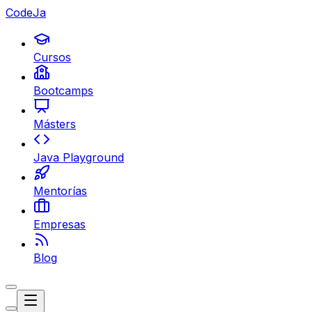
CodeJa
Cursos
Bootcamps
Másters
Java Playground
Mentorías
Empresas
Blog