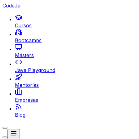
CodeJa
Cursos
Bootcamps
Másters
Java Playground
Mentorías
Empresas
Blog