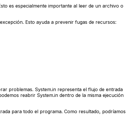
Esto es especialmente importante al leer de un archivo o
excepción. Esto ayuda a prevenir fugas de recursos:
rar problemas.
System.in
representa el flujo de entrada
o podemos reabrir
System.in
dentro de la misma ejecución
 entrada para todo el programa. Como resultado, podríamos