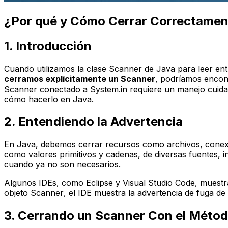
¿Por qué y Cómo Cerrar Correctamen
1. Introducción
Cuando utilizamos la clase
Scanner
de Java para leer en
cerramos explícitamente un
Scanner
, podríamos encont
Scanner
conectado a
System.in
requiere un manejo cuida
cómo hacerlo en Java.
2. Entendiendo la Advertencia
En Java, debemos cerrar recursos como archivos, conexio
como valores primitivos y cadenas, de diversas fuentes, i
cuando ya no son necesarios.
Algunos IDEs, como Eclipse y Visual Studio Code, muest
objeto
Scanner
, el IDE muestra la advertencia de fuga de
3. Cerrando un
Scanner
Con el Méto