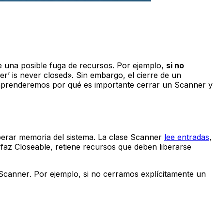
e una posible fuga de recursos. Por ejemplo,
si no
’ is never closed». Sin embargo, el cierre de un
, aprenderemos por qué es importante cerrar un
Scanner
y
erar memoria del sistema. La clase
Scanner
lee entradas
,
rfaz
Closeable
, retiene recursos que deben liberarse
Scanner
. Por ejemplo, si no cerramos explícitamente un