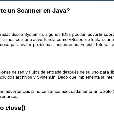
te un Scanner en Java?
tradas desde
System.in
, algunos IDEs pueden advertir sobr
rarnos con una advertencia como «Resource leak: ‘scanner
doso para evitar problemas inesperados. En este tutorial
nes de red y flujos de entrada después de su uso para lib
ncluidos archivos y
System.in
. Dado que implementa la inte
ran advertencias si no cerramos adecuadamente un objeto
 recursos.
do
close()